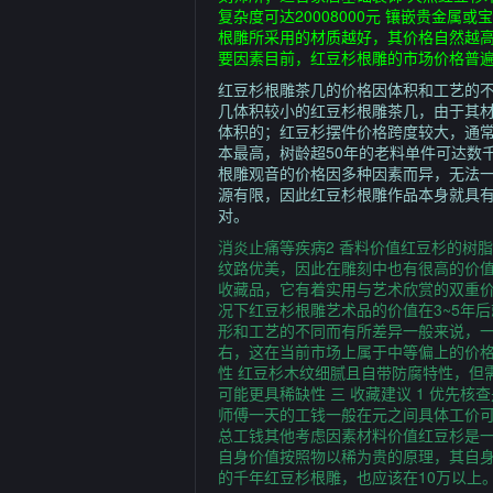
复杂度可达20008000元 镶嵌贵金
根雕所采用的材质越好，其价格自然越高
要因素目前，红豆杉根雕的市场价格普遍
红豆杉根雕茶几的价格因体积和工艺的
几体积较小的红豆杉根雕茶几，由于其
体积的；红豆杉摆件价格跨度较大，通常
本最高，树龄超50年的老料单件可达数千
根雕观音的价格因多种因素而异，无法
源有限，因此红豆杉根雕作品本身就具
对。
消炎止痛等疾病2 香料价值红豆杉的树
纹路优美，因此在雕刻中也有很高的价
收藏品，它有着实用与艺术欣赏的双重
况下红豆杉根雕艺术品的价值在3~5年
形和工艺的不同而有所差异一般来说，一
右，这在当前市场上属于中等偏上的价格
性 红豆杉木纹细腻且自带防腐特性，但
可能更具稀缺性 三 收藏建议 1 优先
师傅一天的工钱一般在元之间具体工价
总工钱其他考虑因素材料价值红豆杉是
自身价值按照物以稀为贵的原理，其自
的千年红豆杉根雕，也应该在10万以上