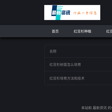
首页
红豆杉种植
红
名称
红豆杉树苗怎么培育
红豆杉培育方法和技术
本站和 最新资讯 