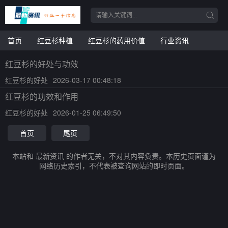
首页
红豆杉种植
红豆杉的药用价值
行业资讯
红豆杉的好处与功效
红豆杉的好处
2026-03-17 00:48:18
红豆杉的功效和作用
红豆杉的好处
2026-01-25 06:49:50
首页
尾页
本站和 最新资讯 的作者无关，不对其内容负责。本历史页面谨为
网络历史索引，不代表被查询网站的即时页面。