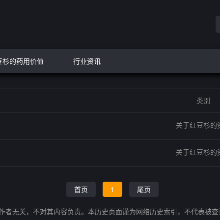
豆杉的药用价值
行业资讯
类别
关于红豆杉的
关于红豆杉的
首页
1
尾页
的作者无关，不对其内容负责。本历史页面谨为网络历史索引，不代表被